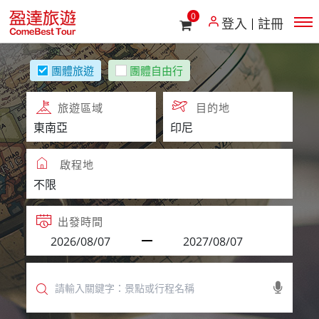
0
登入
註冊
團體旅遊
團體自由行
旅遊區域
目的地
啟程地
出發時間