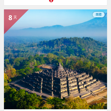
團體
8
天