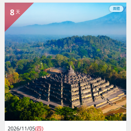
團體
8
天
2026/11/05
(四)