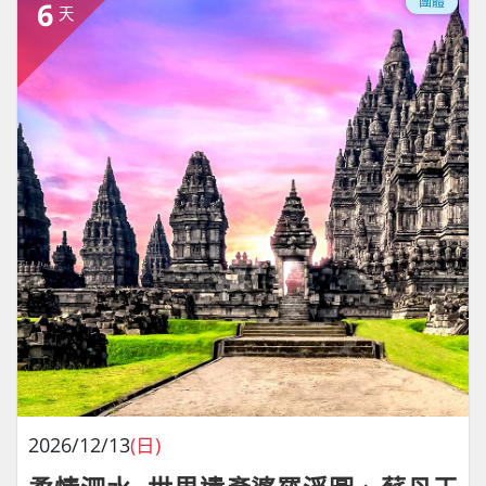
團體
6
天
2026/12/13
(日)