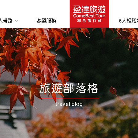
人帶路
客製服務
6人輕鬆
旅遊部落格
travel blog