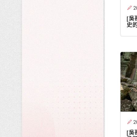
2
[吳
史
2
[吳