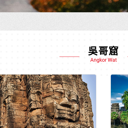
吳哥窟
Angkor Wat