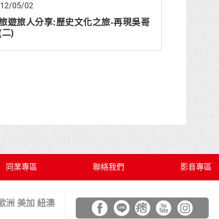
12/05/02
旅遊旅人分享:歷史文化之旅-再現吳哥
(二)
同業專區
聯絡我們
影音專區
 歐洲 美加 紐澳