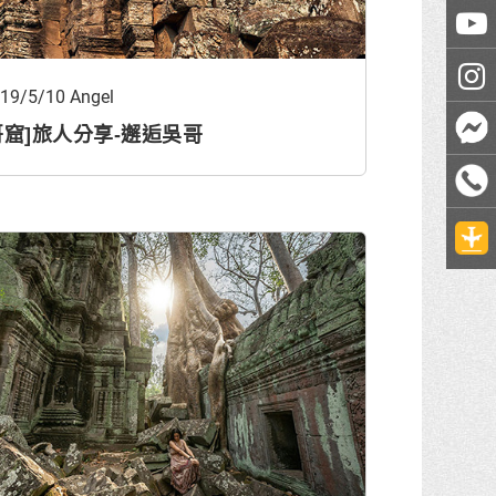
19/5/10 Angel
哥窟]旅人分享-邂逅吳哥