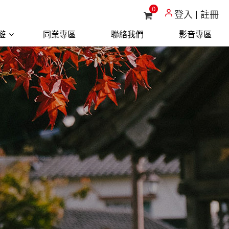
0
登入
註冊
遊
同業專區
聯絡我們
影音專區