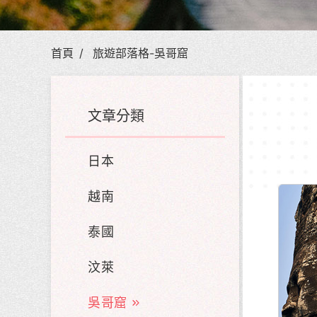
首頁
旅遊部落格-吳哥窟
文章分類
日本
越南
泰國
汶萊
吳哥窟