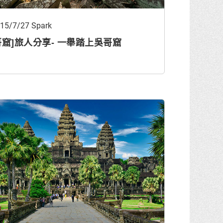
15/7/27 Spark
哥窟]旅人分享- 一舉踏上吳哥窟