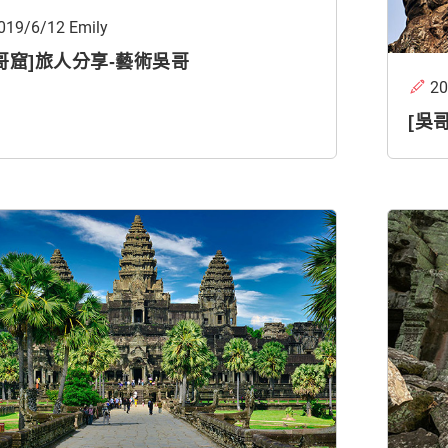
019/6/12 Emily
哥窟]旅人分享-藝術吳哥
20
[吳