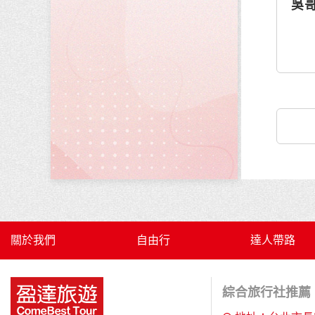
吳
關於我們
自由行
達人帶路
綜合旅行社推薦 |