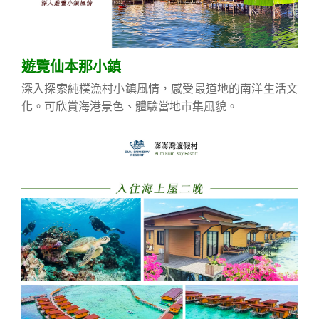
遊覽仙本那小鎮
深入探索純樸漁村小鎮風情，感受最道地的南洋生活文
化。可欣賞海港景色、體驗當地市集風貌。