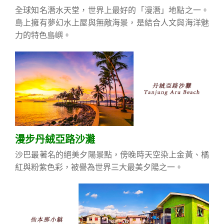
全球知名潛水天堂，世界上最好的「漫潛」地點之一。
島上擁有夢幻水上屋與無敵海景，是結合人文與海洋魅
力的特色島嶼。
漫步丹絨亞路沙灘
沙巴最著名的絕美夕陽景點，傍晚時天空染上金黃、橘
紅與粉紫色彩，被譽為世界三大最美夕陽之一。