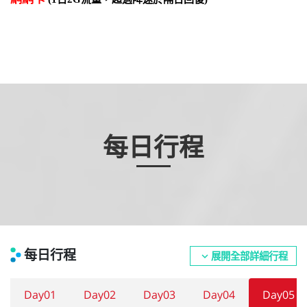
每日行程
每日行程
展開全部詳細行程
expand_more
Day01
Day02
Day03
Day04
Day05