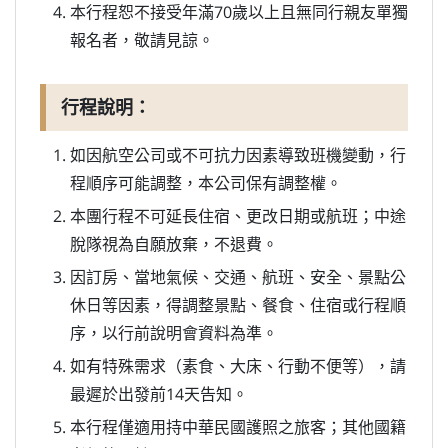
本行程恕不接受年滿70歲以上且無同行親友單獨
報名者，敬請見諒。
行程說明：
如因航空公司或不可抗力因素導致班機變動，行
程順序可能調整，本公司保有調整權。
本團行程不可延長住宿、更改日期或航班；中途
脫隊視為自願放棄，不退費。
因訂房、當地氣候、交通、航班、安全、景點公
休日等因素，得調整景點、餐食、住宿或行程順
序，以行前說明會資料為準。
如有特殊需求（素食、大床、行動不便等），請
最遲於出發前14天告知。
本行程僅適用持中華民國護照之旅客；其他國籍