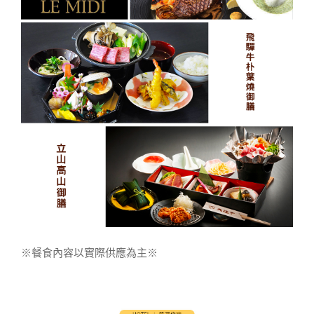
※餐食內容以實際供應為主※