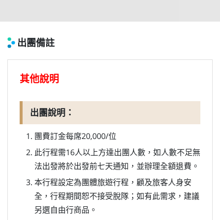
出團備註
其他說明
出團說明：
團費訂金每席20,000/位
此行程需16人以上方達出團人數，如人數不足無
法出發將於出發前七天通知，並辦理全額退費。
本行程設定為團體旅遊行程，顧及旅客人身安
全，行程期間恕不接受脫隊；如有此需求，建議
另選自由行商品。