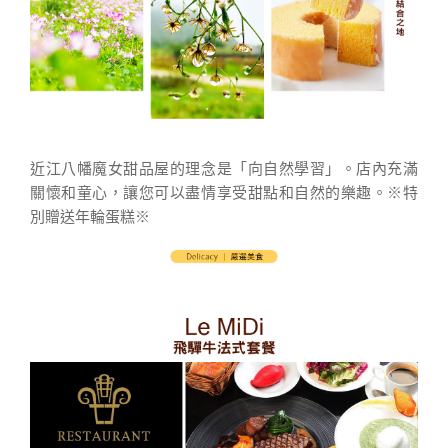
近江八幡魔女甜品屋的理念是「向自然學習」。店內充滿
關懷和童心，讓您可以盡情享受甜點和自然的樂趣。
※特
別贈送年輪蛋糕※