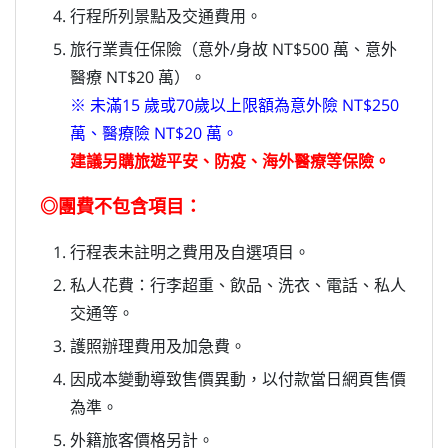
行程所列景點及交通費用。
旅行業責任保險（意外/身故 NT$500 萬、意外
醫療 NT$20 萬）。
※ 未滿15 歲或70歲以上限額為意外險 NT$250
萬、醫療險 NT$20 萬。
建議另購旅遊平安、防疫、海外醫療等保險。
◎團費不包含項目：
行程表未註明之費用及自選項目。
私人花費：行李超重、飲品、洗衣、電話、私人
交通等。
護照辦理費用及加急費。
因成本變動導致售價異動，以付款當日網頁售價
為準。
外籍旅客價格另計。