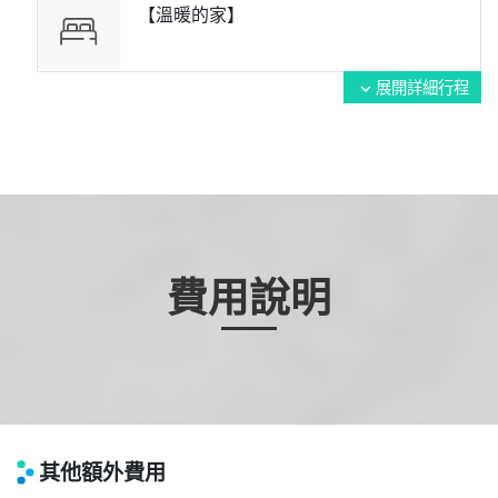
【溫暖的家】
展開詳細行程
expand_more
費用說明
其他額外費用