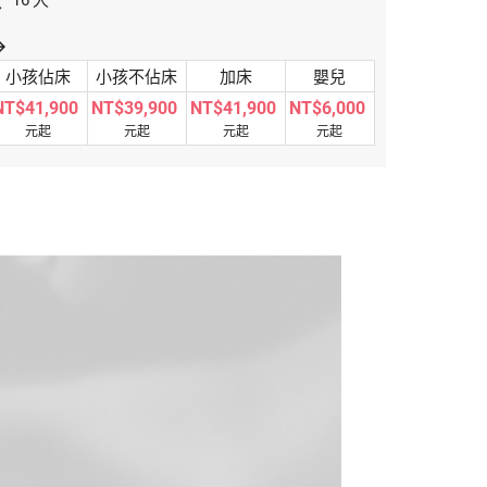
數
人
16
orward
小孩佔床
小孩不佔床
加床
嬰兒
NT$41,900
NT$39,900
NT$41,900
NT$6,000
元起
元起
元起
元起