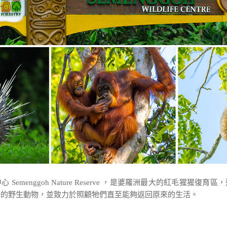
Semenggoh Nature Reserve ，是婆羅洲最大的紅毛猩猩復
養的野生動物，並致力於照顧牠們直至能夠返回原來的生活。