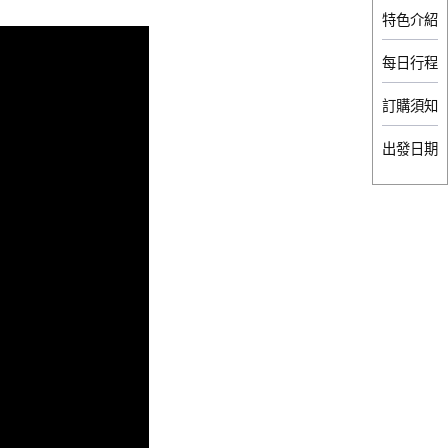
特色介紹
每日行程
訂購須知
出發日期