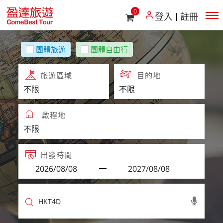
0
登入
註冊
團體旅遊
團體自由行
旅遊區域
目的地
啟程地
出發時間