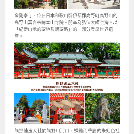
金剛峯寺，
位在日本和歌山縣伊都郡高野町高野山的
高野山真言宗總本山寺院。開基為弘法大師空海。以
「紀伊山地的聖地及朝聖路」的一部分登錄世界遺
產。
熊野速玉大社於熊野川河口，鮮豔而華麗的朱紅色社