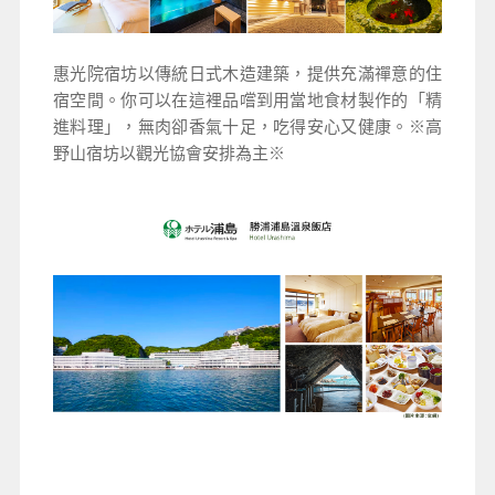
惠光院宿坊以傳統日式木造建築，提供充滿禪意的住
宿空間。你可以在這裡品嚐到用當地食材製作的「精
※高
進料理」，無肉卻香氣十足，吃得安心又健康。
野山宿坊以觀光協會安排為主※