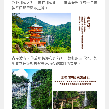
熊野那智大社，位在那智山上，供奉著熊野的十二位
神靈與那智瀑布之神。
青岸渡寺，位於那智瀑布的前方。鮮紅的三重塔巧妙
地將其建築與自然景致融合成奪目的美景。