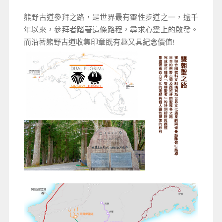
熊野古道參拜之路，是世界最有靈性步道之一，逾千
年以來，參拜者踏著這條路程，尋求心靈上的啟發。
而沿著熊野古道收集印章既有趣又具紀念價值!