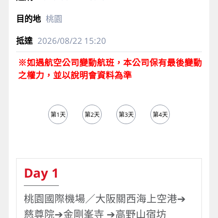
桃園
2026/08/22
15:20
※如遇航空公司變動航班，本公司保有最後變動
之權力，並以說明會資料為準
第1天
第2天
第3天
第4天
第5天
Day 1
桃園國際機場／大阪關西海上空港➔
慈尊院➔金剛峯寺 ➔高野山宿坊