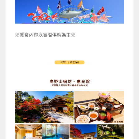
※餐食內容以實際供應為主※