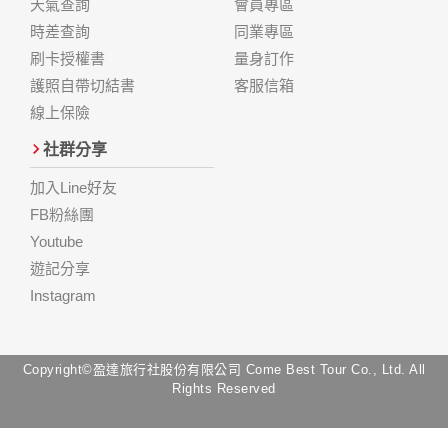
天氣查詢
會員專區
時差查詢
同業專區
刷卡授權書
量身訂作
護照自帶切結書
客服信箱
線上保險
社群分享
加入Line好友
FB粉絲團
Youtube
遊記分享
Instagram
Copyright©盈達旅行社股份有限公司 Come Best Tour Co., Ltd. All
Rights Reserved