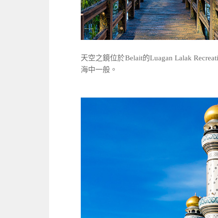
天空之鏡位於Belait的Luagan Lal
海中一般。