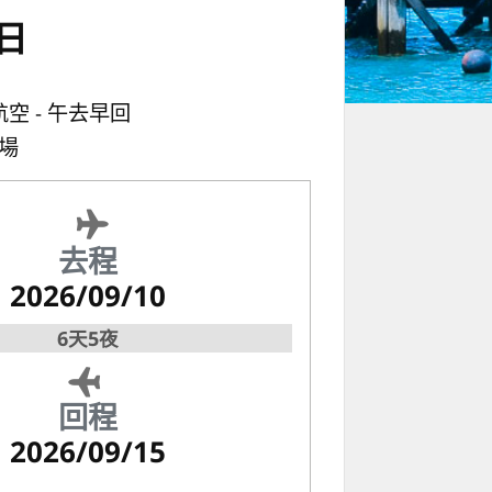
日
航空
午去早回
場
去程
2026/09/10
6天5夜
回程
2026/09/15