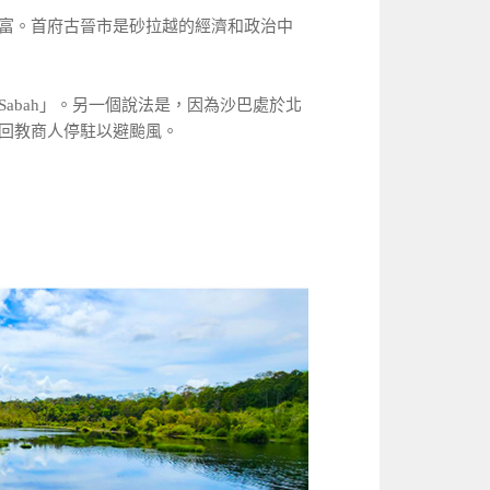
富。首府古晉市是砂拉越的經濟和政治中
Sabah」。另一個說法是，因為沙巴處於北
的回教商人停駐以避颱風。