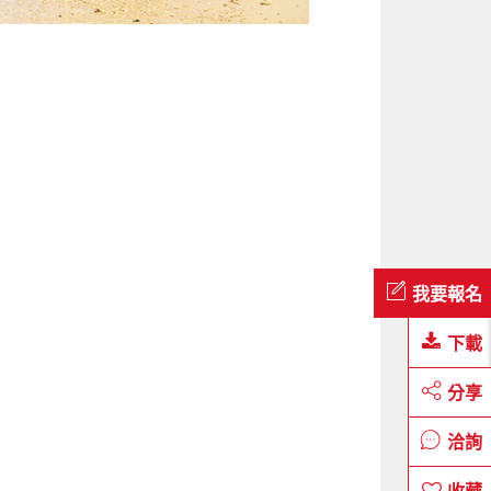
我要報名
下載
分享
洽詢