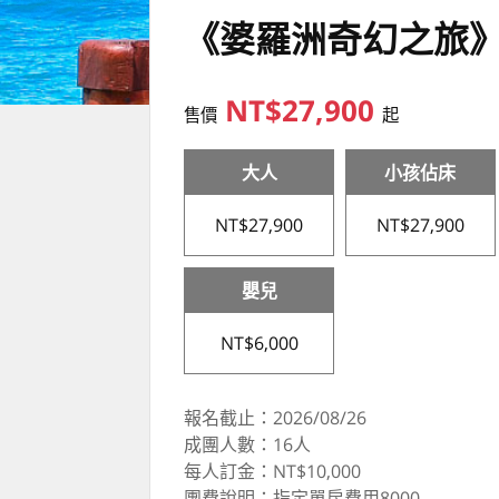
《婆羅洲奇幻之旅》
NT$27,900
售價
起
大人
小孩佔床
NT$27,900
NT$27,900
嬰兒
NT$6,000
報名截止：2026/08/26
成團人數：16人
每人訂金：NT$10,000
團費說明：指定單房費用8000