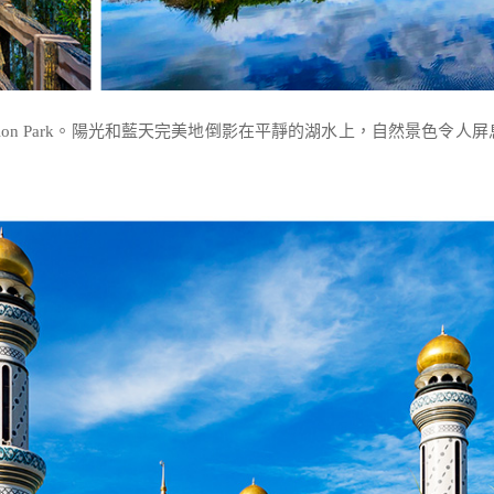
ak Recreation Park。陽光和藍天完美地倒影在平靜的湖水上，自然