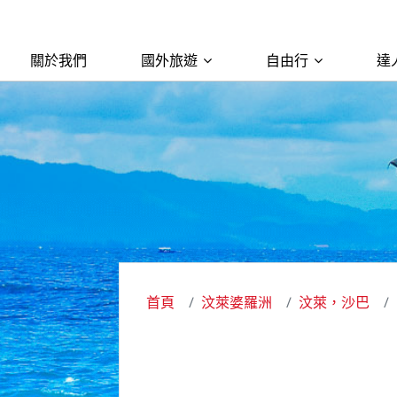
關於我們
國外旅遊
自由行
達
首頁
汶萊婆羅洲
汶萊，沙巴