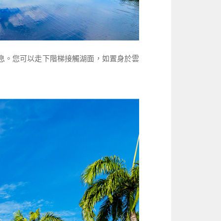
景色令人屏息。您可以走下階梯接觸湖面，如置身於雲