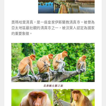
奧瑪哈里清真，是一座皇家伊斯蘭教清真寺。被譽為
亞太地區最壯觀的清真寺之一，被汶萊人認定為國家
的重要象徵。