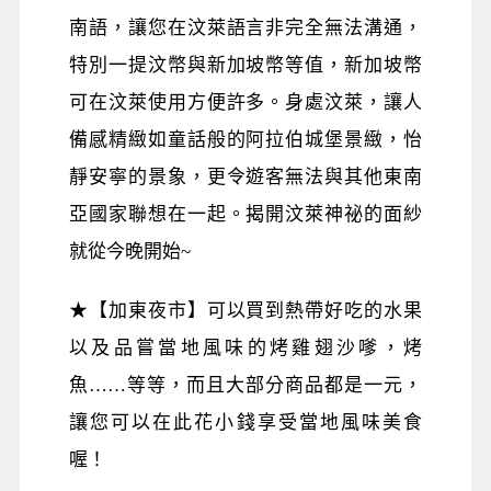
南語，讓您在汶萊語言非完全無法溝通，
特別一提汶幣與新加坡幣等值，新加坡幣
可在汶萊使用方便許多。身處汶萊，讓人
備感精緻如童話般的阿拉伯城堡景緻，怡
靜安寧的景象，更令遊客無法與其他東南
亞國家聯想在一起。揭開汶萊神祕的面紗
就從今晚開始~
★【加東夜市】可以買到熱帶好吃的水果
以及品嘗當地風味的烤雞翅沙嗲，烤
魚……等等，而且大部分商品都是一元，
讓您可以在此花小錢享受當地風味美食
喔！