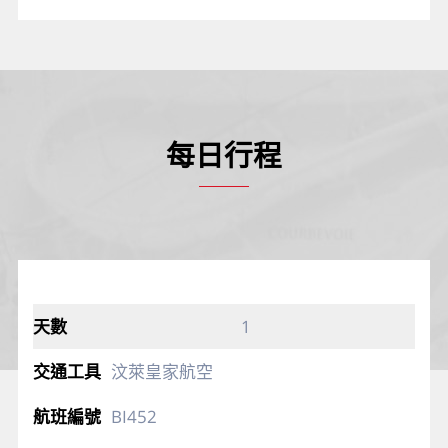
每日行程
1
汶萊皇家航空
BI452