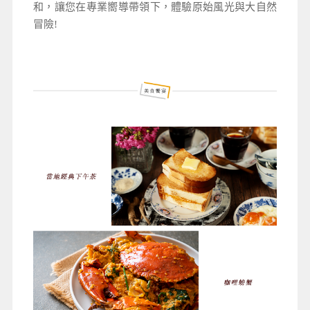
和，讓您在專業嚮導帶領下，體驗原始風光與大自然
冒險!