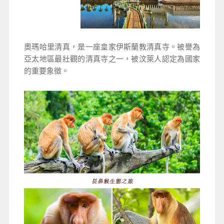
奧瑪哈里清真，是一座皇家伊斯蘭教清真寺。被譽為
亞太地區最壯觀的清真寺之一，被汶萊人認定為國家
的重要象徵。