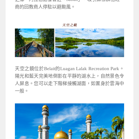
商的回教商人停駐以避颱風。
天空之鏡位於Belait的Luagan Lalak Recreation Park。
陽光和藍天完美地倒影在平靜的湖水上，自然景色令
人屏息。您可以走下階梯接觸湖面，如置身於雲海中
一般。