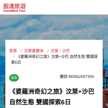
首頁
汶萊婆羅洲
汶萊，沙巴
《婆羅洲奇幻之旅》汶萊+沙巴 自然生態 雙國探
索6日
團號 BKI06260730A
額滿
《婆羅洲奇幻之旅》汶萊+沙巴
自然生態 雙國探索6日