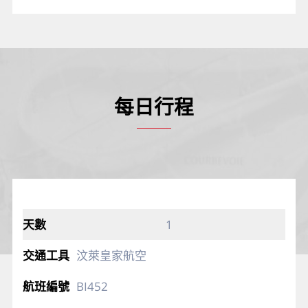
每日行程
1
汶萊皇家航空
BI452