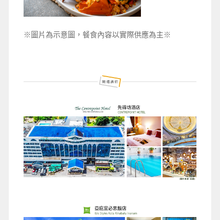
※圖片為示意圖，餐食內容以實際供應為主※