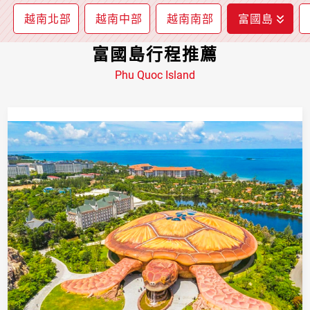
越南北部
越南中部
越南南部
富國島
富國島行程推薦
Phu Quoc Island