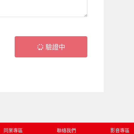
驗證中
同業專區
聯絡我們
影音專區