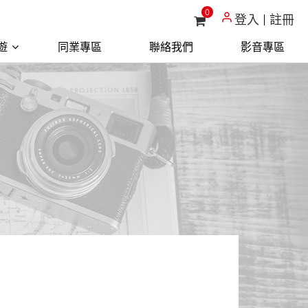
0
登入
註冊
遊
同業專區
聯絡我們
影音專區