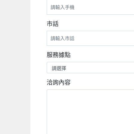
市話
服務據點
洽詢內容