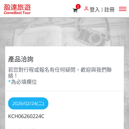
0
登入
註冊
產品洽詢
若您對行程或報名有任何疑問，歡迎與我們聯
絡！
*
為必填欄位
2026/02/24(二)
KCH06260224C