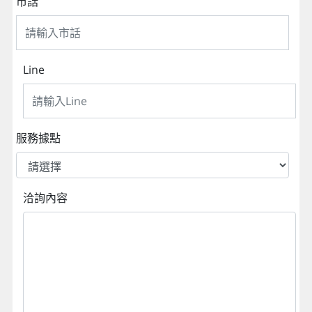
市話
Line
服務據點
洽詢內容