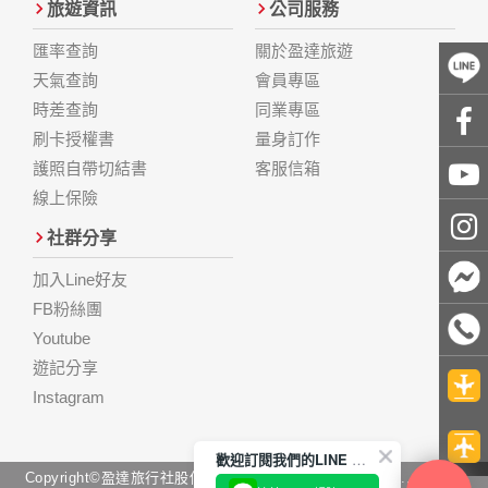
旅遊資訊
公司服務
匯率查詢
關於盈達旅遊
天氣查詢
會員專區
時差查詢
同業專區
刷卡授權書
量身訂作
護照自帶切結書
客服信箱
線上保險
社群分享
加入Line好友
FB粉絲團
Youtube
遊記分享
Instagram
歡迎訂閱我們的LINE 官方帳號
Copyright©盈達旅行社股份有限公司 Come Best Tour Co., Ltd. All