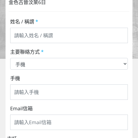
金色古晉汶萊6日
姓名 / 稱謂
*
主要聯絡方式
*
手機
Email信箱