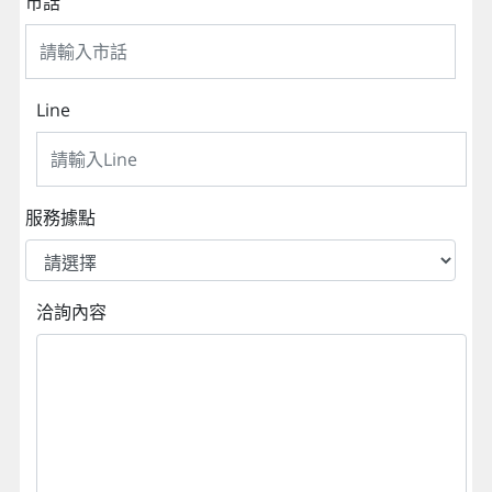
市話
Line
服務據點
洽詢內容