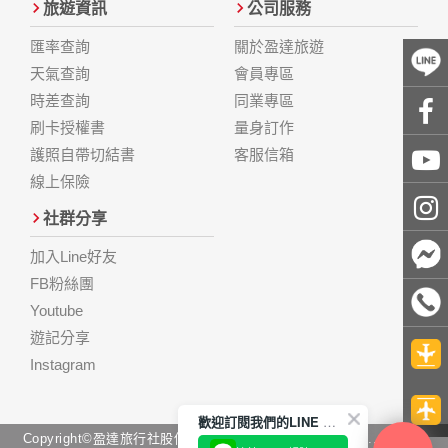
旅遊資訊
公司服務
匯率查詢
關於盈達旅遊
天氣查詢
會員專區
時差查詢
同業專區
刷卡授權書
量身訂作
護照自帶切結書
客服信箱
線上保險
社群分享
加入Line好友
FB粉絲團
Youtube
遊記分享
Instagram
歡迎訂閱我們的LINE 官方帳號
Copyright©盈達旅行社股份有限公司 Come Best Tour Co., Ltd. All