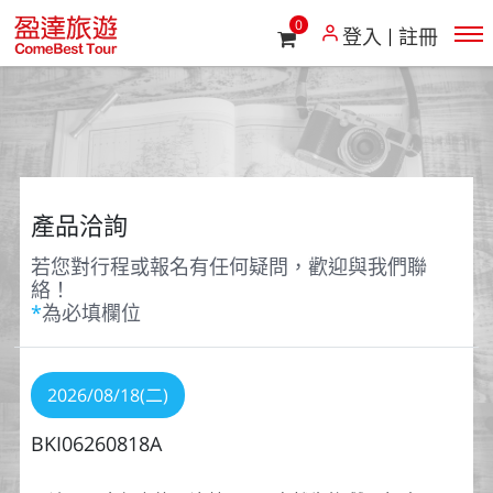
0
登入
註冊
產品洽詢
若您對行程或報名有任何疑問，歡迎與我們聯
絡！
*
為必填欄位
2026/08/18(二)
BKI06260818A