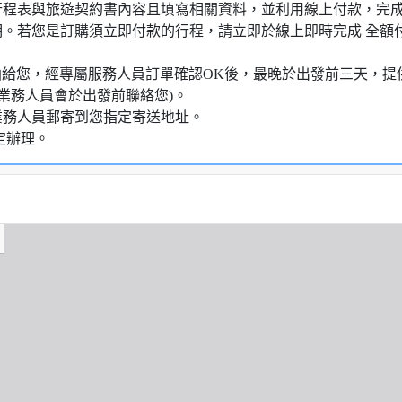
行程表與旅遊契約書內容且填寫相關資料，並利用線上付款，完成訂
明。若您是訂購須立即付款的行程，請立即於線上即時完成 全
知信函給您，經專屬服務人員訂單確認OK後，最晚於出發前三天
業務人員會於出發前聯絡您)。
業務人員郵寄到您指定寄送地址。
定辦理。