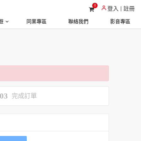
0
登入
註冊
遊
同業專區
聯絡我們
影音專區
03
完成訂單