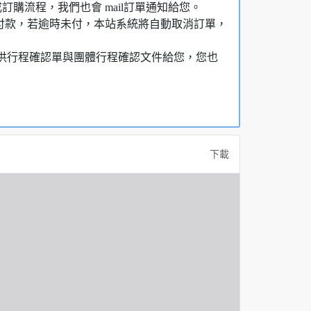
購流程，我們也會 mail訂單通知給您。
額付款，若逾時未付，本站系統將自動取消訂單，
，提供行程確認單與團體行程確認文件給您，您也
下載