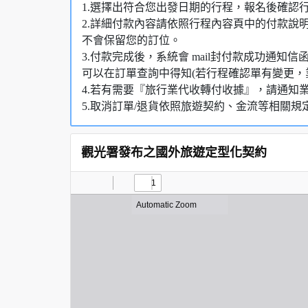
1.選擇出符合您出發日期的行程，報名後確認
2.詳細付款內容請依照行程內容頁中的付款說
不會保留您的訂位。
3.付款完成後，系統會 mail封付款成功通
可以在訂單查詢中得知(若行程確認單有變更，
4.若有需要『旅行業代收轉付收據』，請通知
5.取消訂單/退貨依照旅遊契約、金流等相關規
觀光署發布之國外旅遊定型化契約