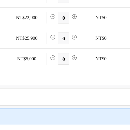
NT$22,900
0
NT$0
NT$25,900
0
NT$0
NT$5,000
0
NT$0