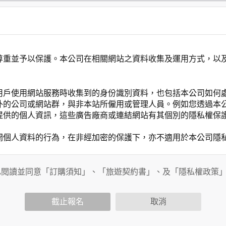
尊重並予以保護。本公司在相關網站之資料收集及運用方式，以
用戶使用網站服務時收集到的身份識別資料，也包括本公司如何
外的公司或網站群，與非本站所僱用或管理人員。例如您透過本
提供的個人資訊，這些廣告廠商或連結網站有其個別的隱私權保
開個人資料的行為，在非經加密的保護下，亦不適用於本公司隱
已閱讀並同意「訂購須知」、「旅遊契約書」、及「隱私權政策
會請您提供相關個人的資料，其範圍如下：
功能時，會保留您所提供的姓名、電子郵件地址、聯絡方式及使
括您使用連線設備的 IP 位址、使用時間、使用的瀏覽器、瀏
截止報名
取消
。
內容進行統計與分析，分析結果之統計數據或說明文字呈現，除