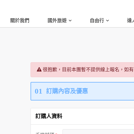
關於我們
國外旅遊
自由行
達
很抱歉，目前本團暫不提供線上報名，如有
01
訂購內容及優惠
訂購人資料