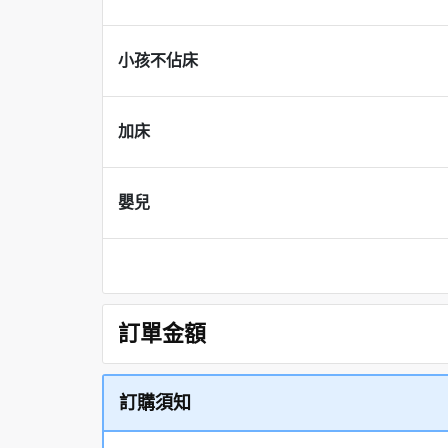
小孩不佔床
加床
嬰兒
訂單金額
訂購須知