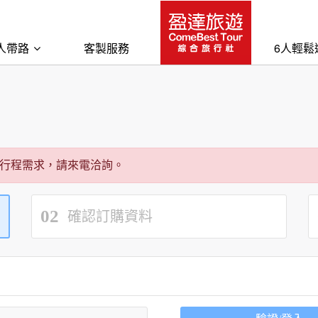
人帶路
客製服務
6人輕鬆
行程需求，請來電洽詢。
02
確認訂購資料