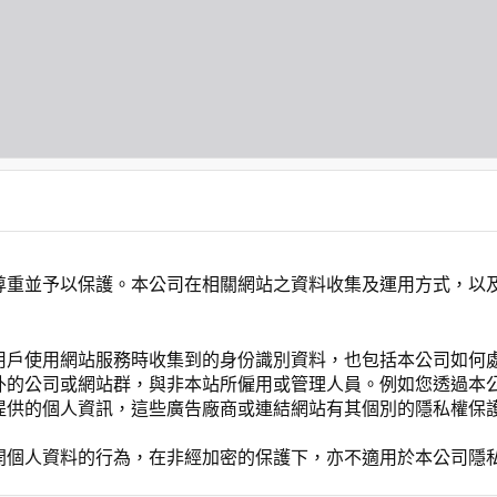
尊重並予以保護。本公司在相關網站之資料收集及運用方式，以
用戶使用網站服務時收集到的身份識別資料，也包括本公司如何
外的公司或網站群，與非本站所僱用或管理人員。例如您透過本
提供的個人資訊，這些廣告廠商或連結網站有其個別的隱私權保
開個人資料的行為，在非經加密的保護下，亦不適用於本公司隱