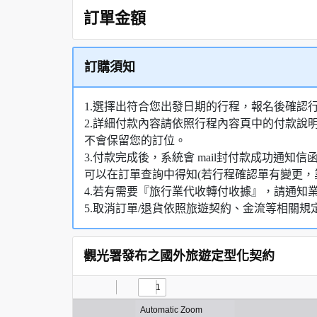
訂單金額
訂購須知
1.選擇出符合您出發日期的行程，報名後確認
2.詳細付款內容請依照行程內容頁中的付款說
不會保留您的訂位。
3.付款完成後，系統會 mail封付款成功通
可以在訂單查詢中得知(若行程確認單有變更，
4.若有需要『旅行業代收轉付收據』，請通知
5.取消訂單/退貨依照旅遊契約、金流等相關規
觀光署發布之國外旅遊定型化契約