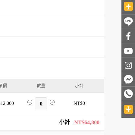
單價
數量
小計
12,000
0
NT$0
小計
NT$64,800