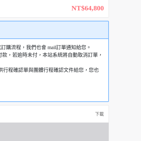
NT$64,800
購流程，我們也會 mail訂單通知給您。
額付款，若逾時未付，本站系統將自動取消訂單，
，提供行程確認單與團體行程確認文件給您，您也
下載