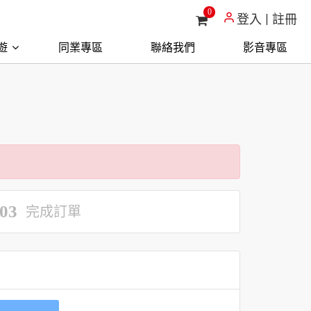
0
登入
註冊
遊
同業專區
聯絡我們
影音專區
03
完成訂單