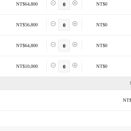
NT$64,800
0
NT$0
NT$56,800
0
NT$0
NT$64,800
0
NT$0
NT$10,000
0
NT$0
NT$