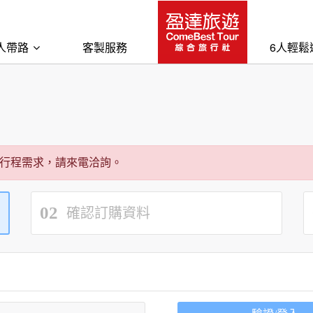
人帶路
客製服務
6人輕鬆
行程需求，請來電洽詢。
02
確認訂購資料