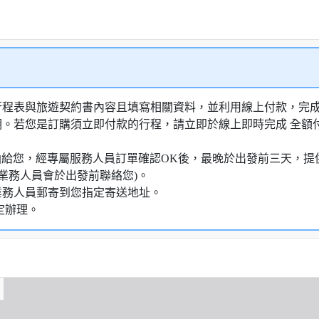
行程表與旅遊契約書內容且填寫相關資料，並利用線上付款，完成訂
明。若您是訂購須立即付款的行程，請立即於線上即時完成 全
知信函給您，經專屬服務人員訂單確認OK後，最晚於出發前三天
業務人員會於出發前聯絡您)。
業務人員郵寄到您指定寄送地址。
定辦理。