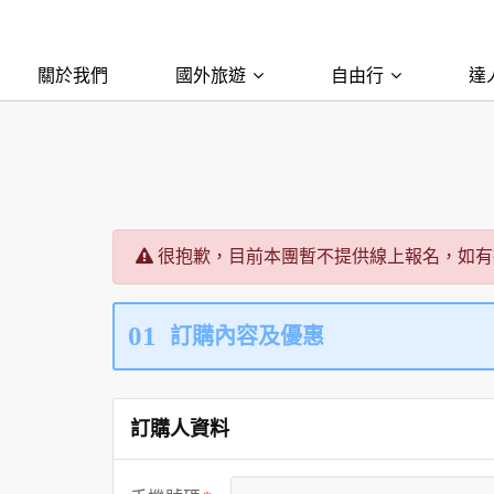
關於我們
國外旅遊
自由行
達
很抱歉，目前本團暫不提供線上報名，如有
01
訂購內容及優惠
訂購人資料