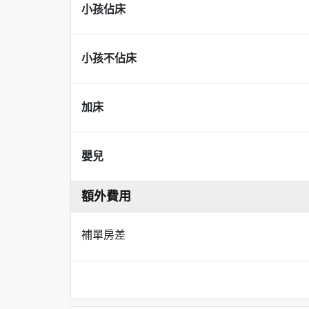
小孩佔床
小孩不佔床
加床
嬰兒
額外費用
補單房差