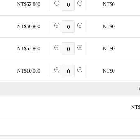
NT$62,800
0
NT$0
NT$56,800
0
NT$0
NT$62,800
0
NT$0
NT$10,000
0
NT$0
NT$