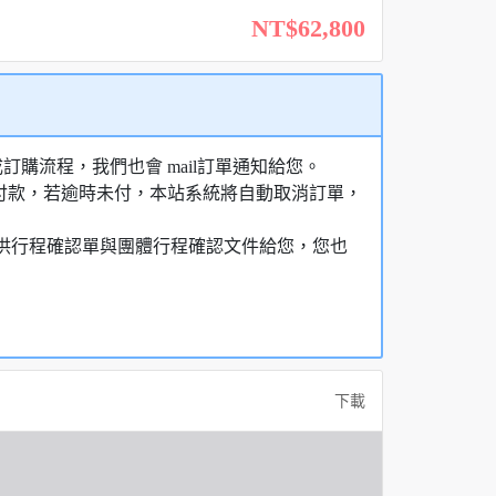
NT$62,800
購流程，我們也會 mail訂單通知給您。
額付款，若逾時未付，本站系統將自動取消訂單，
，提供行程確認單與團體行程確認文件給您，您也
下載