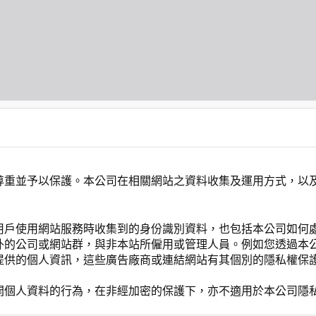
尊重並予以保護。本公司在相關網站之資料收集及運用方式，以
用戶使用網站服務時收集到的身份識別資料，也包括本公司如何
外的公司或網站群，與非本站所僱用或管理人員。例如您透過本
提供的個人資訊，這些廣告廠商或連結網站有其個別的隱私權保
開個人資料的行為，在非經加密的保護下，亦不適用於本公司隱