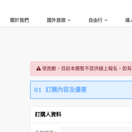
關於我們
國外旅遊
自由行
達
很抱歉，目前本團暫不提供線上報名，如有
01
訂購內容及優惠
訂購人資料