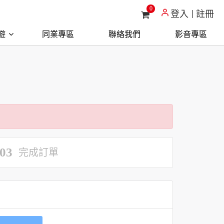
0
登入
註冊
遊
同業專區
聯絡我們
影音專區
03
完成訂單