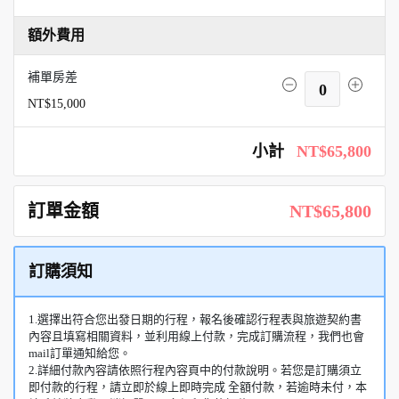
額外費用
補單房差
0
NT$15,000
小計
NT$65,800
訂單金額
NT$65,800
訂購須知
1.選擇出符合您出發日期的行程，報名後確認行程表與旅遊契約書
內容且填寫相關資料，並利用線上付款，完成訂購流程，我們也會
mail訂單通知給您。
2.詳細付款內容請依照行程內容頁中的付款說明。若您是訂購須立
即付款的行程，請立即於線上即時完成 全額付款，若逾時未付，本