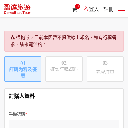
0
登入
註冊
很抱歉，目前本團暫不提供線上報名，如有行程需
求，請來電洽詢。
02
03
01
確認訂購資料
訂購內容及優
完成訂單
惠
訂購人資料
手機號碼