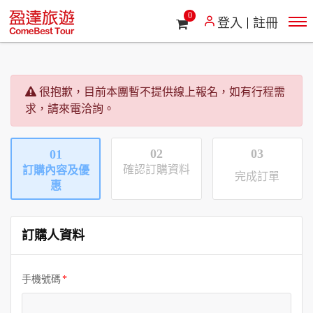
0
登入
註冊
很抱歉，目前本團暫不提供線上報名，如有行程需
求，請來電洽詢。
02
03
01
確認訂購資料
訂購內容及優
完成訂單
惠
訂購人資料
手機號碼