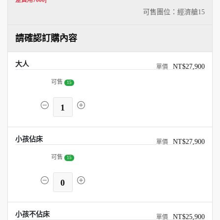
差費用7000]
可售團位：經濟艙
15
請確認訂購內容
大人
NT$27,900
可售
15
1
小孩佔床
NT$27,900
可售
15
0
小孩不佔床
NT$25,900