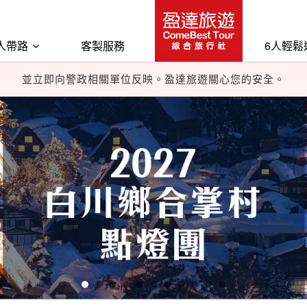
最近詐騙事件層出不窮，盈達旅遊提醒您：
人帶路
客製服務
6人輕鬆
冒盈達旅遊或其他旅遊廠商的來電，尤其涉及帳號或匯款指示，
並立即向警政相關單位反映。盈達旅遊關心您的安全。
最近詐騙事件層出不窮，盈達旅遊提醒您：
冒盈達旅遊或其他旅遊廠商的來電，尤其涉及帳號或匯款指示，
並立即向警政相關單位反映。盈達旅遊關心您的安全。