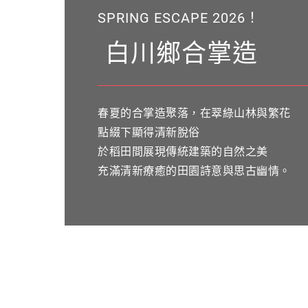
SPRING ESCAPE 2026！
白川鄉合掌造
春夏的合掌造聚落，在翠綠山林與繁花
點綴下顯得清新脫俗
於稻田間展現傳統建築的自然之美
充滿清新療癒的田園詩意與思古幽情。