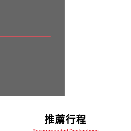
推薦行程
Recommended Destinations