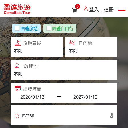
0
登入
註冊
團體旅遊
團體自由行
旅遊區域
目的地
啟程地
出發時間