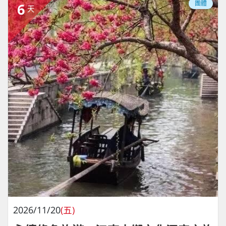
團體
6
天
2026/11/20
(五)