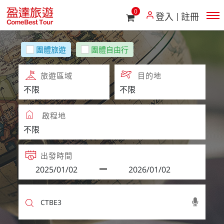
0
登入
註冊
團體旅遊
團體自由行
旅遊區域
目的地
啟程地
出發時間