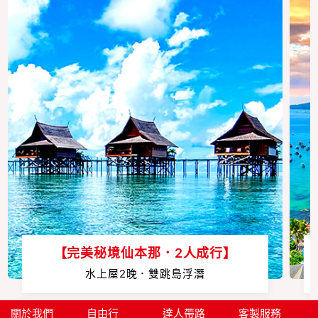
【完美秘境仙本那．2人成行】
水上屋2晚．雙跳島浮潛
關於我們
自由行
達人帶路
客製服務