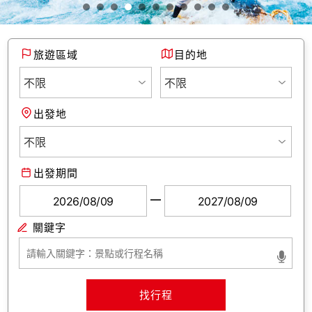
旅遊區域
目的地
出發地
出發期間
找行程