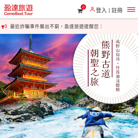
0
登入
註冊
最近詐騙事件層出不窮，盈達旅遊提醒您：
若接獲假冒盈達旅遊或其他旅遊廠商的來電，尤其涉及帳號或
匯款指示，請勿理會，
並立即向警政相關單位反映。盈達旅遊關心您的安全。
最近詐騙事件層出不窮，盈達旅遊提醒您：
若接獲假冒盈達旅遊或其他旅遊廠商的來電，尤其涉及帳號或
匯款指示，請勿理會，
並立即向警政相關單位反映。盈達旅遊關心您的安全。
往前
往