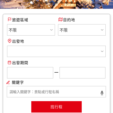
旅遊區域
目的地
出發地
出發期間
找行程