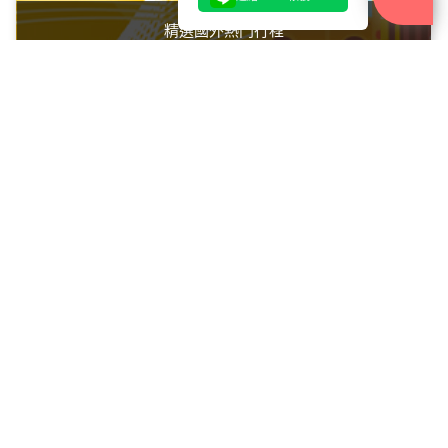
精選國外熱門行程
迷你小團/自由行
Mini Group Tour / Free & Easy Travel