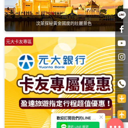
汶萊探秘黃金國度的壯麗景色
元大卡友專區
歡迎訂閱我們的LINE 官方帳號
連結 LINE 帳號