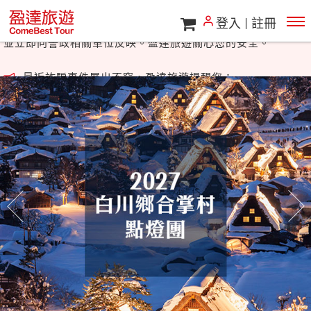
登入
註冊
最近詐騙事件層出不窮，盈達旅遊提醒您：
若接獲假冒盈達旅遊或其他旅遊廠商的來電，尤其涉及帳號或
匯款指示，請勿理會，
並立即向警政相關單位反映。盈達旅遊關心您的安全。
最近詐騙事件層出不窮，盈達旅遊提醒您：
若接獲假冒盈達旅遊或其他旅遊廠商的來電，尤其涉及帳號或
匯款指示，請勿理會，
往前
往
並立即向警政相關單位反映。盈達旅遊關心您的安全。