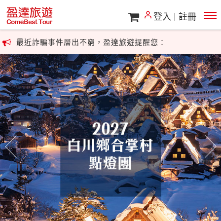
登入
註冊
最近詐騙事件層出不窮，盈達旅遊提醒您：
若接獲假冒盈達旅遊或其他旅遊廠商的來電，尤其涉及帳號或
匯款指示，請勿理會，
並立即向警政相關單位反映。盈達旅遊關心您的安全。
最近詐騙事件層出不窮，盈達旅遊提醒您：
若接獲假冒盈達旅遊或其他旅遊廠商的來電，尤其涉及帳號或
匯款指示，請勿理會，
往前
往
並立即向警政相關單位反映。盈達旅遊關心您的安全。