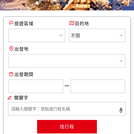
旅遊區域
目的地
出發地
出發期間
找行程