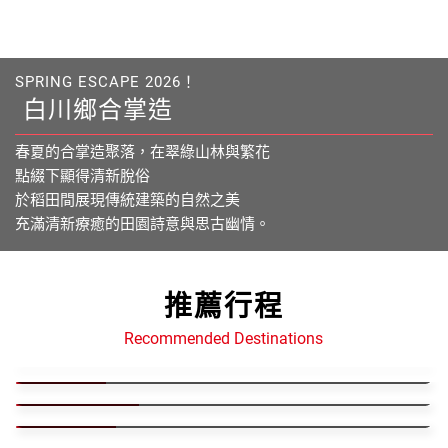
SPRING ESCAPE 2026！
白川鄉合掌造
春夏的合掌造聚落，在翠綠山林與繁花
點綴下顯得清新脫俗
於稻田間展現傳統建築的自然之美
充滿清新療癒的田園詩意與思古幽情。
推薦行程
越南魅力綻放！古街風情、美食飄香、壯麗自然交織，從下龍
日本文化之旅：從東京繁華到京都古樸.傳統文化與現代科技
灣到會安，帶您深入探索越南的精彩與浪漫！
Recommended Destinations
的旅遊天堂
汶萊探秘黃金國度的壯麗景色
越南
日本
精選國外熱門行程
汶萊/沙巴/婆羅洲
元大卡友專區