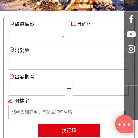
旅遊區域
目的地
出發地
出發期間
找行程