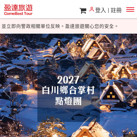
若接獲假冒盈達旅遊或其他旅遊廠商的來電，尤其涉及帳號或
登入
註冊
匯款指示，請勿理會，
並立即向警政相關單位反映。盈達旅遊關心您的安全。
最近詐騙事件層出不窮，盈達旅遊提醒您：
若接獲假冒盈達旅遊或其他旅遊廠商的來電，尤其涉及帳號或
匯款指示，請勿理會，
並立即向警政相關單位反映。盈達旅遊關心您的安全。
往前
往