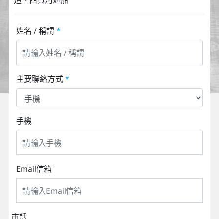
道、西貢河遊船
姓名 / 稱謂
*
主要聯絡方式
*
手機
Email信箱
市話