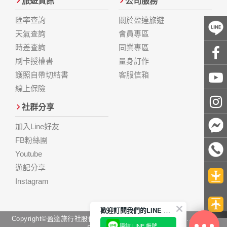
旅遊資訊
公司服務
匯率查詢
關於盈達旅遊
天氣查詢
會員專區
時差查詢
同業專區
刷卡授權書
量身訂作
護照自帶切結書
客服信箱
線上保險
社群分享
加入Line好友
FB粉絲團
Youtube
遊記分享
Instagram
歡迎訂閱我們的LINE 官方帳號
Copyright©盈達旅行社股份有限公司 Come Best Tour Co., Ltd. All
連結 LINE 帳號