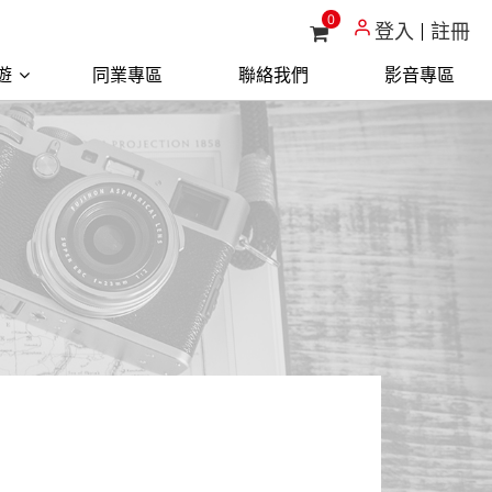
0
登入
註冊
遊
同業專區
聯絡我們
影音專區