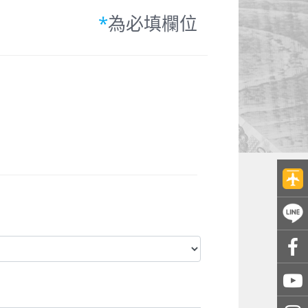
*
為必填欄位