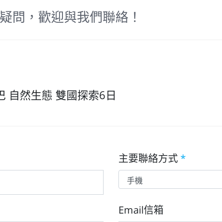
疑問，歡迎與我們聯絡！
 自然生態 雙國探索6日
主要聯絡方式
*
Email信箱