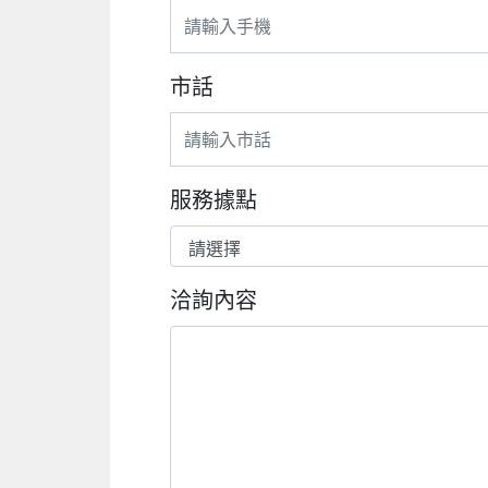
市話
服務據點
洽詢內容