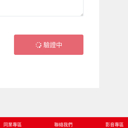
驗證中
同業專區
聯絡我們
影音專區