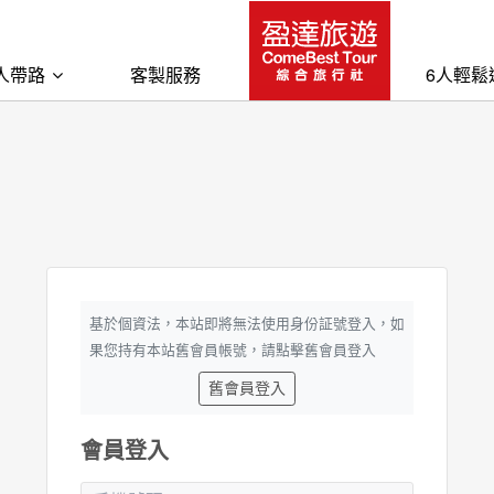
人帶路
客製服務
6人輕鬆
基於個資法，本站即將無法使用身份証號登入，如
果您持有本站舊會員帳號，請點擊舊會員登入
舊會員登入
會員登入