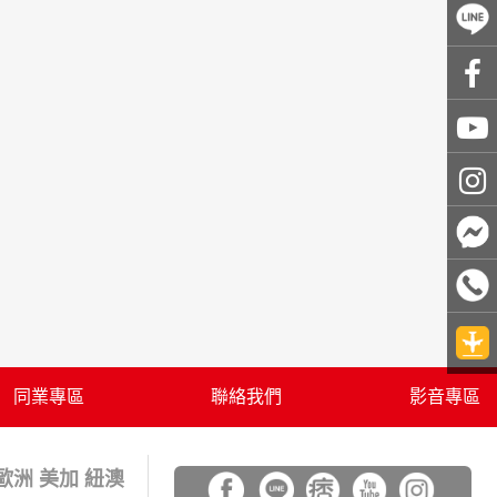
同業專區
聯絡我們
影音專區
 歐洲 美加 紐澳