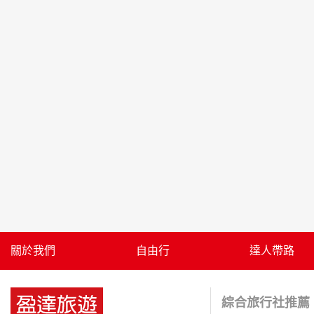
關於我們
自由行
達人帶路
綜合旅行社推薦 |