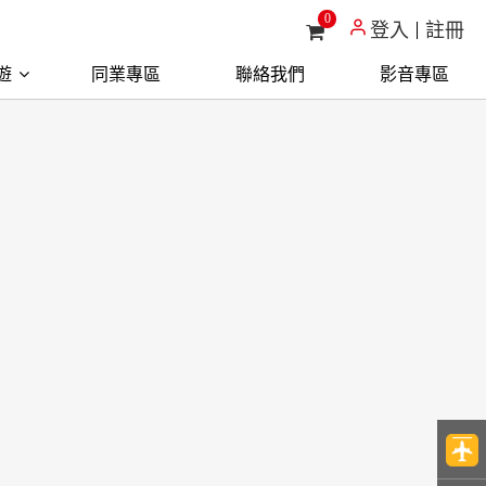
0
登入
註冊
遊
同業專區
聯絡我們
影音專區